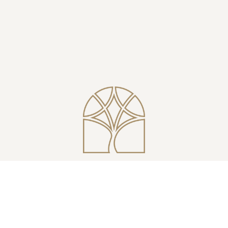
A Casa da Faia eleva a experiência a um nível
mais reservado e contemplativo.
A sua posição privilegiada oferece uma
perspetiva mais ampla sobre a paisagem, entre o